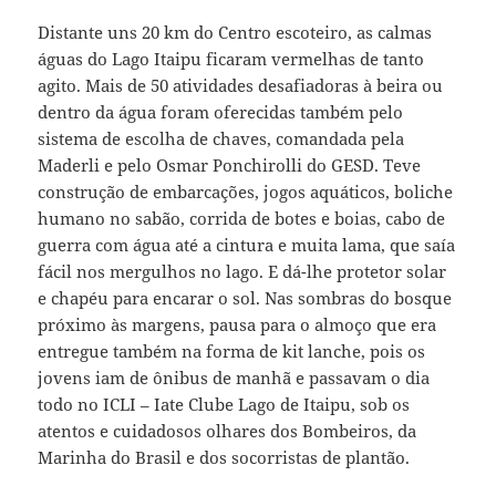
Distante uns 20 km do Centro escoteiro, as calmas
águas do Lago Itaipu ficaram vermelhas de tanto
agito. Mais de 50 atividades desafiadoras à beira ou
dentro da água foram oferecidas também pelo
sistema de escolha de chaves, comandada pela
Maderli e pelo Osmar Ponchirolli do GESD. Teve
construção de embarcações, jogos aquáticos, boliche
humano no sabão, corrida de botes e boias, cabo de
guerra com água até a cintura e muita lama, que saía
fácil nos mergulhos no lago. E dá-lhe protetor solar
e chapéu para encarar o sol. Nas sombras do bosque
próximo às margens, pausa para o almoço que era
entregue também na forma de kit lanche, pois os
jovens iam de ônibus de manhã e passavam o dia
todo no ICLI – Iate Clube Lago de Itaipu, sob os
atentos e cuidadosos olhares dos Bombeiros, da
Marinha do Brasil e dos socorristas de plantão.