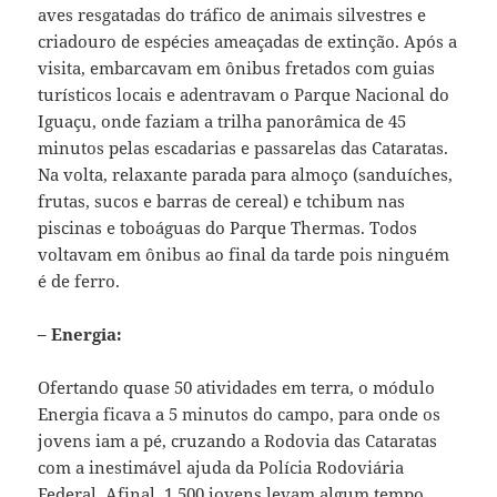
aves resgatadas do tráfico de animais silvestres e
criadouro de espécies ameaçadas de extinção. Após a
visita, embarcavam em ônibus fretados com guias
turísticos locais e adentravam o Parque Nacional do
Iguaçu, onde faziam a trilha panorâmica de 45
minutos pelas escadarias e passarelas das Cataratas.
Na volta, relaxante parada para almoço (sanduíches,
frutas, sucos e barras de cereal) e tchibum nas
piscinas e toboáguas do Parque Thermas. Todos
voltavam em ônibus ao final da tarde pois ninguém
é de ferro.
– Energia:
Ofertando quase 50 atividades em terra, o módulo
Energia ficava a 5 minutos do campo, para onde os
jovens iam a pé, cruzando a Rodovia das Cataratas
com a inestimável ajuda da Polícia Rodoviária
Federal. Afinal, 1.500 jovens levam algum tempo