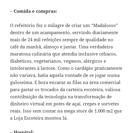
– Comida e compras:
O refeitório fez o milagre de criar um “Madalosso”
dentro de um acampamento, servindo diariamente
mais de 24 mil refeições sempre de qualidade no
café da manhã, almoço e jantar. Uma verdadeira
maratona culinária que atendia inclusive celíacos,
diabéticos, vegetarianos, veganos, alérgicos e
intolerantes à lactose. Como o cardápio praticamente
não variava, batia aquela vontade de se jogar numa
guloseima. E bora encarar as filas na área comercial
para gastar os trocados da carteira escoteira, valiosa
contribuição da tecnologia na transformação de
dinheiro virtual em potes de açaí, crepes e sorvetes
reais. Isso sem contar na mega store de 1.000 m2 que
a Loja Escoteira montou lá.
– Hospital: