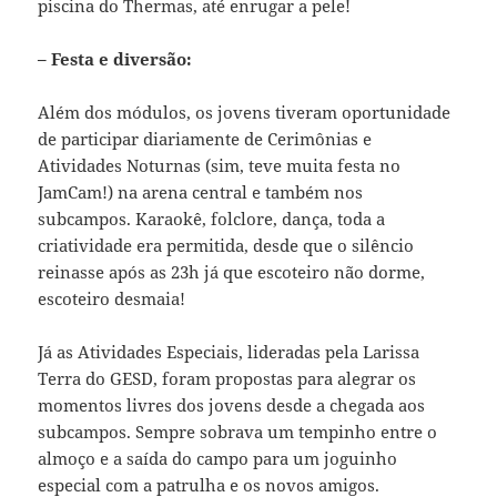
piscina do Thermas, até enrugar a pele!
– Festa e diversão:
Além dos módulos, os jovens tiveram oportunidade
de participar diariamente de Cerimônias e
Atividades Noturnas (sim, teve muita festa no
JamCam!) na arena central e também nos
subcampos. Karaokê, folclore, dança, toda a
criatividade era permitida, desde que o silêncio
reinasse após as 23h já que escoteiro não dorme,
escoteiro desmaia!
Já as Atividades Especiais, lideradas pela Larissa
Terra do GESD, foram propostas para alegrar os
momentos livres dos jovens desde a chegada aos
subcampos. Sempre sobrava um tempinho entre o
almoço e a saída do campo para um joguinho
especial com a patrulha e os novos amigos.