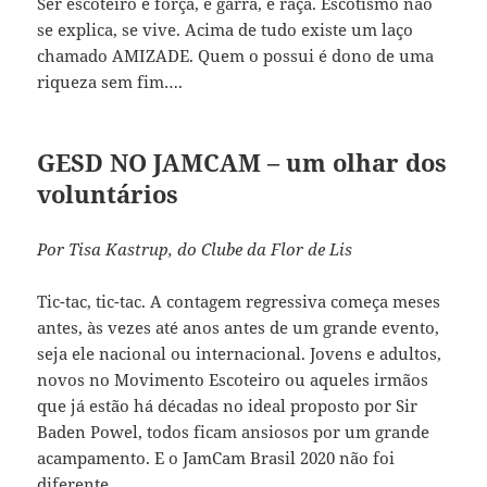
Ser escoteiro é força, é garra, é raça. Escotismo não
se explica, se vive. Acima de tudo existe um laço
chamado AMIZADE. Quem o possui é dono de uma
riqueza sem fim….
GESD NO JAMCAM – um olhar dos
voluntários
Por Tisa Kastrup, do Clube da Flor de Lis
Tic-tac, tic-tac. A contagem regressiva começa meses
antes, às vezes até anos antes de um grande evento,
seja ele nacional ou internacional. Jovens e adultos,
novos no Movimento Escoteiro ou aqueles irmãos
que já estão há décadas no ideal proposto por Sir
Baden Powel, todos ficam ansiosos por um grande
acampamento. E o JamCam Brasil 2020 não foi
diferente.