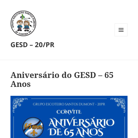
MENU
GESD – 20/PR
E
WIDGETS
Aniversário do GESD – 65
Anos