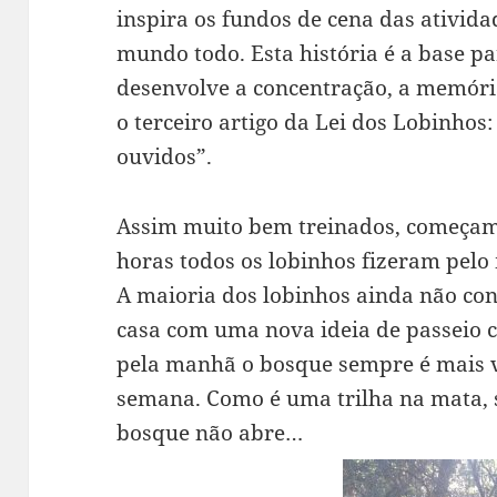
inspira os fundos de cena das ativida
mundo todo. Esta história é a base pa
desenvolve a concentração, a memória
o terceiro artigo da Lei dos Lobinhos:
ouvidos”.
Assim muito bem treinados, começam
horas todos os lobinhos fizeram pelo
A maioria dos lobinhos ainda não co
casa com uma nova ideia de passeio 
pela manhã o bosque sempre é mais va
semana. Como é uma trilha na mata, s
bosque não abre…