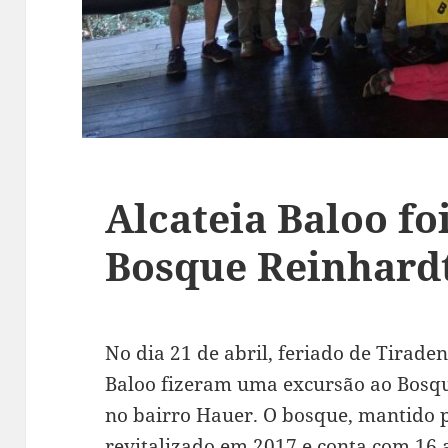
Alcateia Baloo fo
Bosque Reinhard
No dia 21 de abril, feriado de Tiraden
Baloo fizeram uma excursão ao Bosqu
no bairro Hauer. O bosque, mantido pe
revitalizado em 2017 e conta com 16 