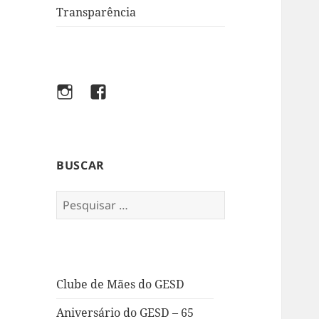
Transparência
Instagram
Facebook
BUSCAR
Pesquisar
por:
Clube de Mães do GESD
Aniversário do GESD – 65