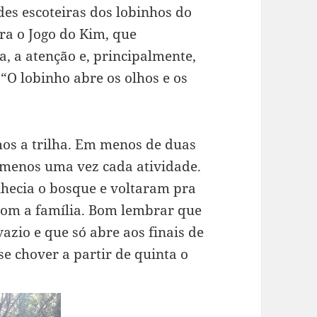
des escoteiras dos lobinhos do
ra o Jogo do Kim, que
, a atenção e, principalmente,
 “O lobinho abre os olhos e os
os a trilha. Em menos de duas
 menos uma vez cada atividade.
nhecia o bosque e voltaram pra
com a família. Bom lembrar que
zio e que só abre aos finais de
e chover a partir de quinta o