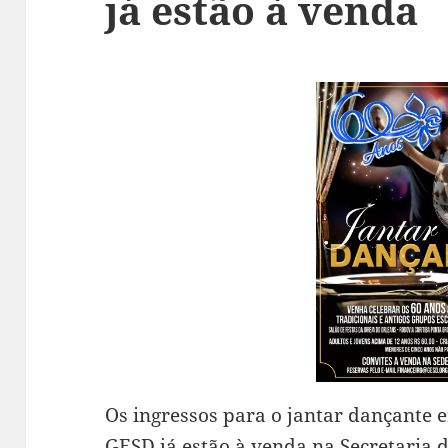
já estão à venda
Os ingressos para o jantar dançante
GESD já estão à venda na Secretaria