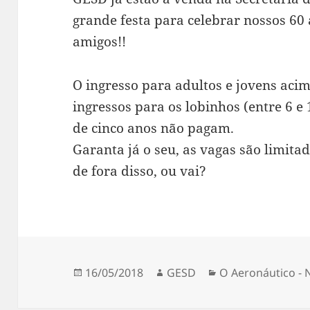
grande festa para celebrar nossos 6
amigos!!
O ingresso para adultos e jovens acim
ingressos para os lobinhos (entre 6 e
de cinco anos não pagam.
Garanta já o seu, as vagas são limitad
de fora disso, ou vai?
Publicado
Autor
Categorias
16/05/2018
GESD
O Aeronáutico - N
em