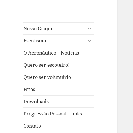
expandir
Nosso Grupo
submenu
expandir
Escotismo
submenu
O Aeronáutico – Notícias
Quero ser escoteiro!
Quero ser voluntário
Fotos
Downloads
Progressão Pessoal – links
Contato