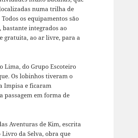
 localizadas numa trilha de
. Todos os equipamentos são
, bastante integrados ao
gratuita, ao ar livre, para a
o Lima, do Grupo Escoteiro
ue. Os lobinhos tiveram o
ia Impisa e ficaram
ma passagem em forma de
das Aventuras de Kim, escrita
 Livro da Selva, obra que