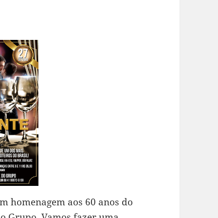
 em homenagem aos 60 anos do
 do Grupo. Vamos fazer uma