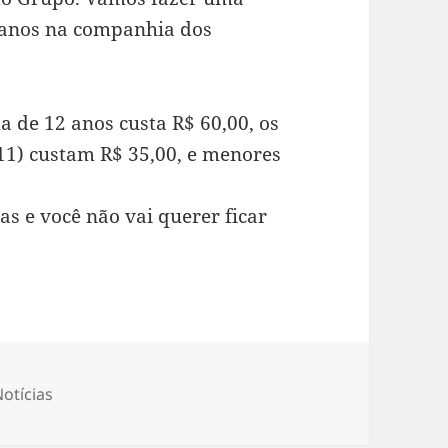
0 anos na companhia dos
a de 12 anos custa R$ 60,00, os
 11) custam R$ 35,00, e menores
as e você não vai querer ficar
otícias