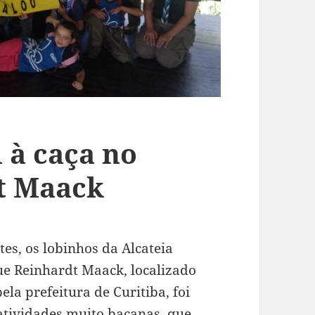
i à caça no
t Maack
tes, os lobinhos da Alcateia
e Reinhardt Maack, localizado
la prefeitura de Curitiba, foi
atividades muito bacanas, que