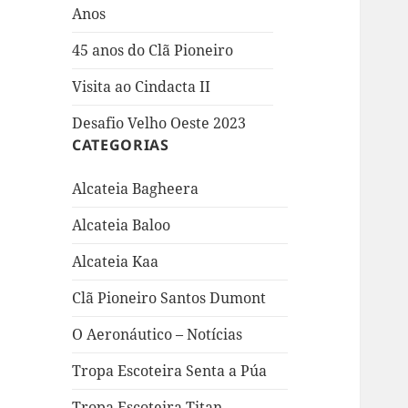
Anos
45 anos do Clã Pioneiro
Visita ao Cindacta II
Desafio Velho Oeste 2023
CATEGORIAS
Alcateia Bagheera
Alcateia Baloo
Alcateia Kaa
Clã Pioneiro Santos Dumont
O Aeronáutico – Notícias
Tropa Escoteira Senta a Púa
Tropa Escoteira Titan