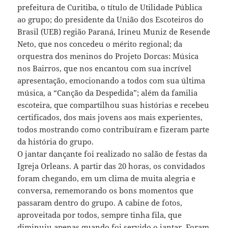
prefeitura de Curitiba, o título de Utilidade Pública
ao grupo; do presidente da União dos Escoteiros do
Brasil (UEB) região Paraná, Irineu Muniz de Resende
Neto, que nos concedeu o mérito regional; da
orquestra dos meninos do Projeto Dorcas: Música
nos Bairros, que nos encantou com sua incrível
apresentação, emocionando a todos com sua última
música, a “Canção da Despedida”; além da familia
escoteira, que compartilhou suas histórias e recebeu
certificados, dos mais jovens aos mais experientes,
todos mostrando como contribuíram e fizeram parte
da história do grupo.
O jantar dançante foi realizado no salão de festas da
Igreja Orleans. A partir das 20 horas, os convidados
foram chegando, em um clima de muita alegria e
conversa, rememorando os bons momentos que
passaram dentro do grupo. A cabine de fotos,
aproveitada por todos, sempre tinha fila, que
diminuiu apenas quando foi servido o jantar. Foram