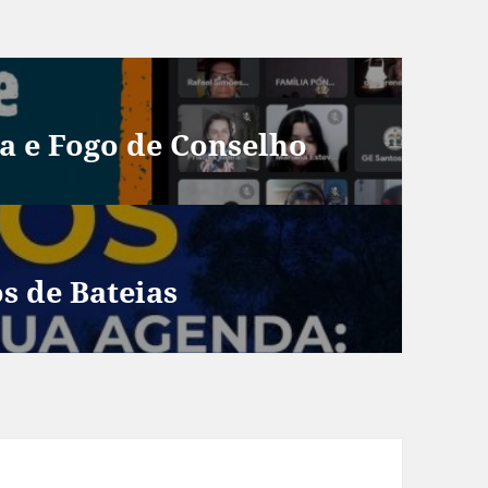
a e Fogo de Conselho
 de Bateias