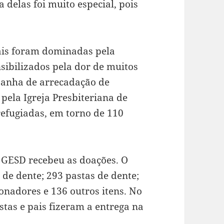
delas foi muito especial, pois
ais foram dominadas pela
sibilizados pela dor de muitos
panha de arrecadação de
 pela Igreja Presbiteriana de
 refugiadas, em torno de 110
 GESD recebeu as doações. O
 de dente; 293 pastas de dente;
nadores e 136 outros itens. No
stas e pais fizeram a entrega na