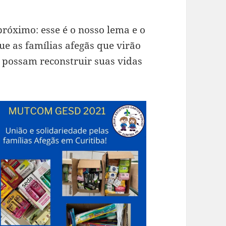
próximo: esse é o nosso lema e o
e as famílias afegãs que virão
 possam reconstruir suas vidas