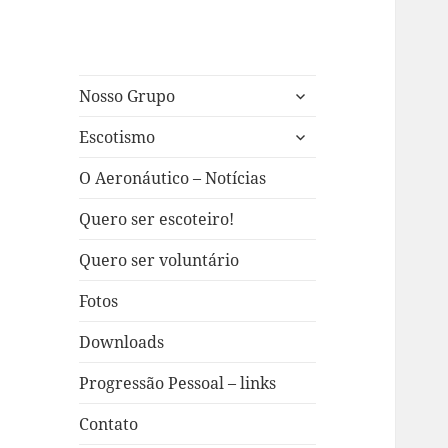
expandir
Nosso Grupo
submenu
expandir
Escotismo
submenu
O Aeronáutico – Notícias
Quero ser escoteiro!
Quero ser voluntário
Fotos
Downloads
Progressão Pessoal – links
Contato