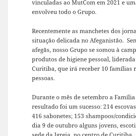
vinculadas ao MutCom em 2021 e uma 
envolveu todo o Grupo.
Recentemente as manchetes dos jorn
situação delicada no Afeganistão. Sen
afegãs, nosso Grupo se somou à cam
produtos de higiene pessoal, liderada
Curitiba, que irá receber 10 famílias
pessoas.
Durante o mês de setembro a Família
resultado foi um sucesso: 214 escovas
416 sabonetes; 153 shampoos/condicio
dia 9 de outubro alguns jovens, escoti
sede da Igreja, no centro de Curitiba.