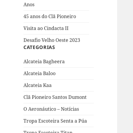
Anos
45 anos do Clã Pioneiro
Visita ao Cindacta II
Desafio Velho Oeste 2023
CATEGORIAS
Alcateia Bagheera
Alcateia Baloo
Alcateia Kaa
Clã Pioneiro Santos Dumont
O Aeronáutico – Notícias
Tropa Escoteira Senta a Púa
Tropa Escoteira Titan