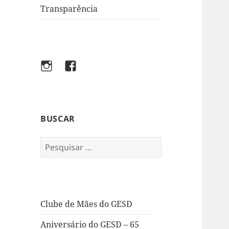
Transparência
Instagram
Facebook
BUSCAR
Pesquisar
por:
Clube de Mães do GESD
Aniversário do GESD – 65