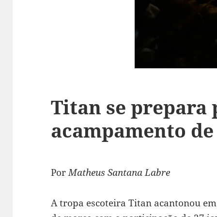
Titan se prepara 
acampamento de 
Por
Matheus Santana Labre
A tropa escoteira Titan acantonou em