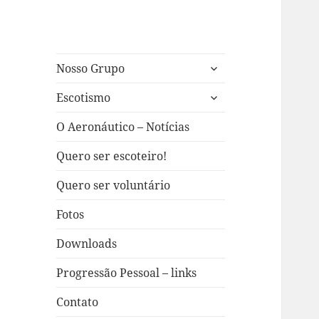
expandir
Nosso Grupo
submenu
expandir
Escotismo
submenu
O Aeronáutico – Notícias
Quero ser escoteiro!
Quero ser voluntário
Fotos
Downloads
Progressão Pessoal – links
Contato