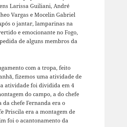
ens Larissa Guiliani, André
 Theo Vargas e Mocelin Gabriel
pós o jantar, lamparinas na
rtido e emocionante no Fogo,
spedida de alguns membros da
amento com a tropa, feito
manhã, fizemos uma atividade de
 atividade foi dividida em 4
 montagem do campo, a do chefe
a da chefe Fernanda era o
e Priscila era a montagem de
sim foi o acantonamento da