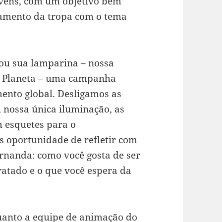
ovens, com um objetivo bem
pamento da tropa com o tema
ou sua lamparina – nossa
do Planeta – uma campanha
ento global. Desligamos as
, nossa única iluminação, as
 esquetes para o
 oportunidade de refletir com
rnanda: como você gosta de ser
ratado e o que você espera da
quanto a equipe de animação do