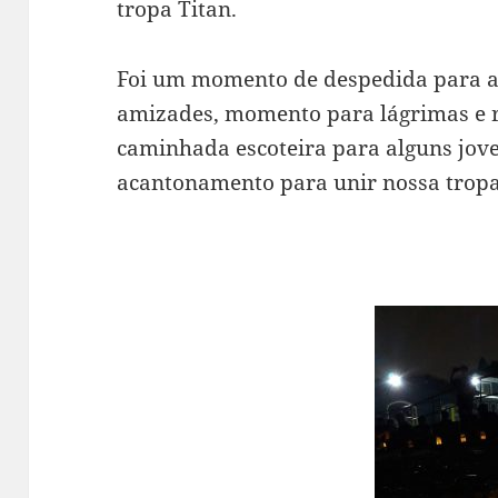
tropa Titan.
Foi um momento de despedida para a
amizades, momento para lágrimas e ris
caminhada escoteira para alguns jo
acantonamento para unir nossa tropa