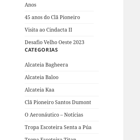
Anos
45 anos do Clã Pioneiro
Visita ao Cindacta II
Desafio Velho Oeste 2023
CATEGORIAS
Alcateia Bagheera
Alcateia Baloo
Alcateia Kaa
Clã Pioneiro Santos Dumont
O Aeronáutico – Notícias
Tropa Escoteira Senta a Púa
Tropa Escoteira Titan