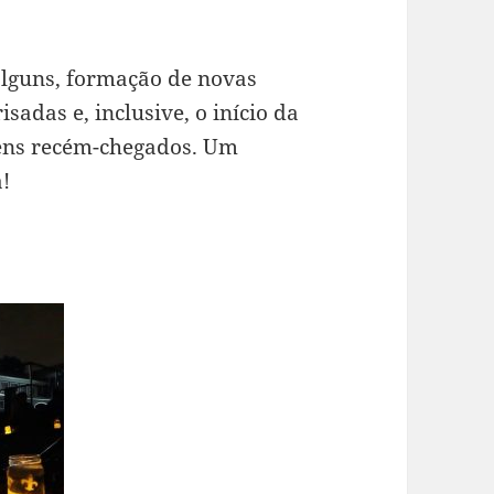
lguns, formação de novas
adas e, inclusive, o início da
vens recém-chegados. Um
!