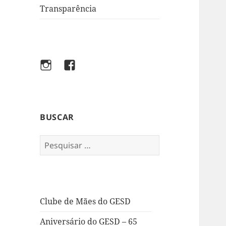
Transparência
Instagram
Facebook
BUSCAR
Pesquisar
por:
Clube de Mães do GESD
Aniversário do GESD – 65