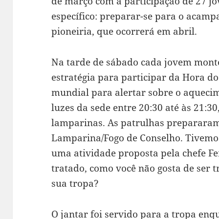
de março com a participação de 27 j
específico: preparar-se para o acam
pioneiria, que ocorrerá em abril.
Na tarde de sábado cada jovem mont
estratégia para participar da Hora 
mundial para alertar sobre o aquecim
luzes da sede entre 20:30 até às 21:30
lamparinas. As patrulhas prepararam
Lamparina/Fogo de Conselho. Tivemos
uma atividade proposta pela chefe Fe
tratado, como você não gosta de ser t
sua tropa?
O jantar foi servido para a tropa en