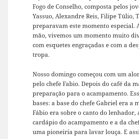
Fogo de Conselho, composta pelos jov
Yassuo, Alexandre Reis, Filipe Túlio,
preparavam este momento especial. A
mão, vivemos um momento muito dive
com esquetes engraçadas e com a de
tropa.
Nosso domingo começou com um along
pelo chefe Fabio. Depois do café da 
preparação para o acampamento. Essa
bases: a base do chefe Gabriel era a
Fábio era sobre o canto do lenhador, 
cardápio do acampamento e a da chef
uma pioneiria para lavar louça. E as