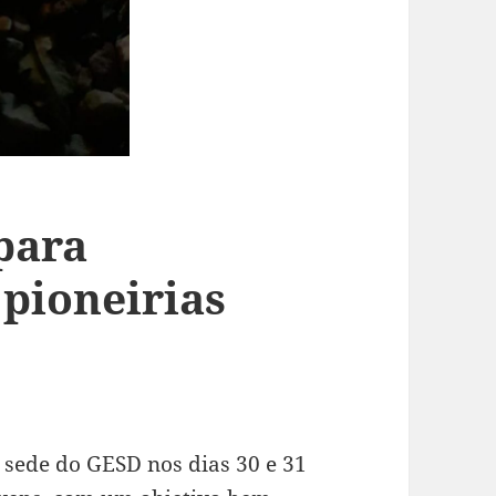
para
pioneirias
 sede do GESD nos dias 30 e 31