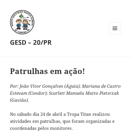
MENU
GESD – 20/PR
E
WIDGETS
Patrulhas em ação!
Por: João Vitor Gonçalves (Águia); Mariana de Castro
Estevam (Condor); Scarlett Manuela Matto Pietsrzak
(Gavião)
.
No sábado dia 24 de abril a Tropa Titan realizou
atividades em patrulhas, que foram organizadas e
coordenadas pelos monitores.