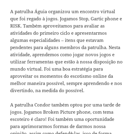
A patrulha Águia organizou um encontro virtual
que foi regado à jogos. Jogamos Stop, Gartic phone e
RISK. Também aproveitamos para avaliar as
atividades do primeiro ciclo e apresentarmos
algumas especialidades – itens que estavam
pendentes para alguns membros da patrulha. Nesta
atividade, aprendemos como jogar novos jogos e
utilizar ferramentas que estão à nossa disposição no
mundo virtual. Foi uma boa estratégia para
aproveitar os momentos do escotismo online da
melhor maneira possível, sempre aprendendo e nos
divertindo, na medida do possível.
A patrulha Condor também optou por uma tarde de
jogos. Jogamos Broken Picture phone, com tema
escoteiro é claro! Foi também uma oportunidade
para aprimorarmos formas de darmos nossa
opinião, assim como defendê-las, isso de forma